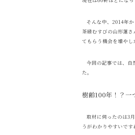
現在は60軒ほどにな
そんな中、2014
茶縁むすびの山形蓮さ
てもらう機会を増やし
今回の記事では、自
た。
樹齢100年！？
取材に伺ったのは3
うがわかりやすいです