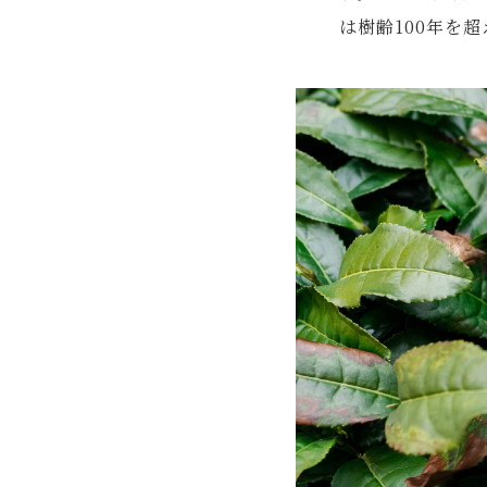
は樹齢100年を