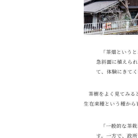
「茶畑というと
急斜面に植えられ
て、体験にきてく
茶樹をよく見てみる
生在来種という種から
「一般的な茶栽
す。一方で、政所