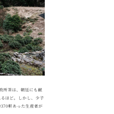
る政所茶は、朝廷にも献
れるほど。しかし、少子
370軒あった生産者が