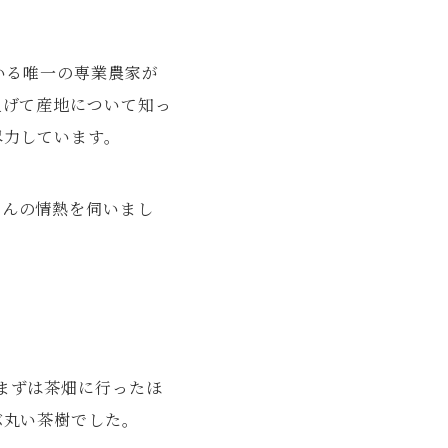
いる唯一の専業農家が
上げて産地について知っ
尽力しています。
さんの情熱を伺いまし
まずは茶畑に行ったほ
ぶ丸い茶樹でした。