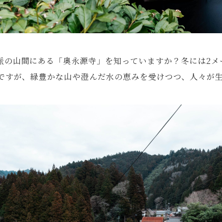
脈の山間にある「奥永源寺」を知っていますか？冬には2メ
ですが、緑豊かな山や澄んだ水の恵みを受けつつ、人々が