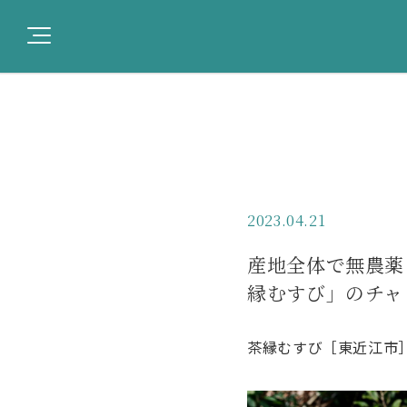
2023.04.21
産地全体で無農薬
縁むすび」のチャ
茶縁むすび［東近江市