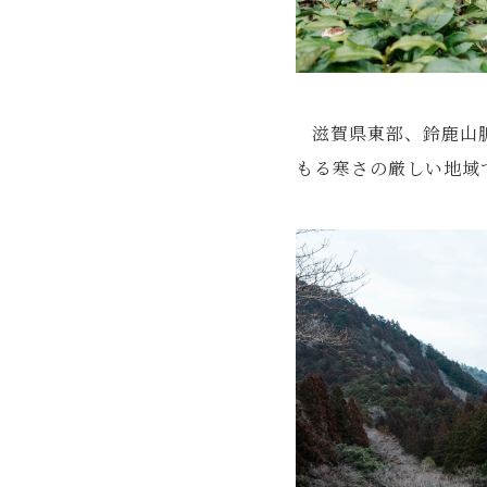
滋賀県東部、鈴鹿山
もる寒さの厳しい地域