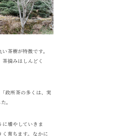
丸い茶樹が特徴です。
、茶摘みはしんどく
と「政所茶の多くは、実
した。
うに増やしていきま
きく育ちます。なかに