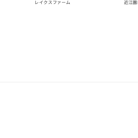
レイクスファーム
近江園