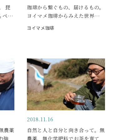
。 琵
珈琲から繋ぐもの、届けるもの。
 ぺ…
ヨイマメ珈琲からみえた世界…
ヨイマメ珈琲
2018.11.16
無農薬
自然と人と自分と向き合って。無
力強
農薬、無化学肥料でお茶を育て