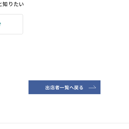
と知りたい
出店者一覧へ戻る