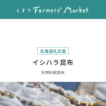
北海道礼文島
イシハラ昆布
天然利尻昆布