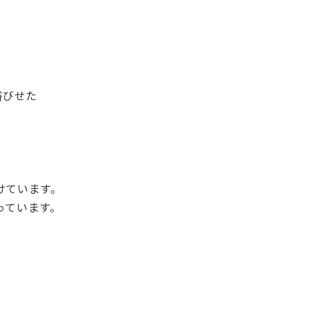
浴びせた
けています。
っています。