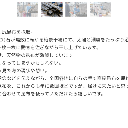
利尻昆布を採取。
ノウ)石が無数に転がる絶景干場にて、太陽と潮風をたっぷり
一枚一枚に愛情を注ぎながら干し上げています。
け、天然物の昆布が激減しています。
くなってしまうかもしれない。
ら見た海の現状や想い。
信念などを伝えながら、全国各地に自らの手で直接昆布を届
昆布を、これからも年に数回ほどですが、届けに来たいと思
と合わせて昆布を使っていただけたら嬉しいです。
！