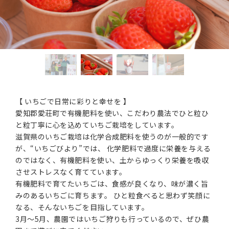
【 いちごで日常に彩りと幸せを 】
愛知郡愛荘町で有機肥料を使い、こだわり農法でひと粒ひ
と粒丁寧に心を込めていちご栽培をしています。
滋賀県のいちご栽培は化学合成肥料を使うのが一般的です
が、“いちごびより”では、 化学肥料で過度に栄養を与える
のではなく、有機肥料を使い、土からゆっくり栄養を吸収
させストレスなく育てています。
有機肥料で育てたいちごは、食感が良くなり、味が濃く旨
みのあるいちごに育ちます。 ひと粒食べると思わず笑顔に
なる、そんないちごを目指しています。
3月〜5月、農園ではいちご狩りも行っているので、ぜひ農