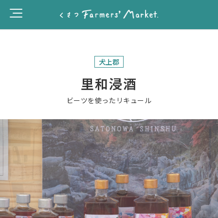
犬上郡
里和浸酒
ビーツを使ったリキュール